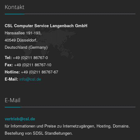
Kontakt
CSL Computer Service Langenbach GmbH
Hansaallee 191-193,
40549 Düsseldorf,
Deutschland (Germany)
Tel:
+49 (0)211 86767-0
Fax:
+49 (0)211 86767-10
Hotline:
+49 (0)211 86767-67
E-Mail:
info@csl.de
E-Mail
vertrieb@csl.de
für Informationen und Preise zu Internetzugängen, Hosting, Domains.
Bestellung von SDSL Standleitungen.