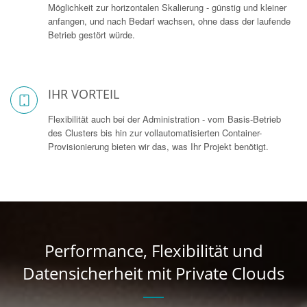
Möglichkeit zur horizontalen Skalierung - günstig und kleiner
anfangen, und nach Bedarf wachsen, ohne dass der laufende
Betrieb gestört würde.
IHR VORTEIL
Flexibilität auch bei der Administration - vom Basis-Betrieb
des Clusters bis hin zur vollautomatisierten Container-
Provisionierung bieten wir das, was Ihr Projekt benötigt.
Performance, Flexibilität und
Datensicherheit mit Private Clouds